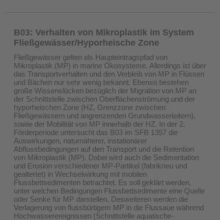
B03: Verhalten von Mikroplastik im System
Fließgewässer/Hyporheische Zone
Fließgewässer gelten als Haupteintragspfad von
Mikroplastik (MP) in marine Ökosysteme. Allerdings ist über
das Transportverhalten und den Verbleib von MP in Flüssen
und Bächen nur sehr wenig bekannt. Ebenso bestehen
große Wissenslücken bezüglich der Migration von MP an
der Schnittstelle zwischen Oberflächenströmung und der
hyporheischen Zone (HZ, Grenzzone zwischen
Fließgewässern und angrenzenden Grundwasserleitern),
sowie der Mobilität von MP innerhalb der HZ. In der 2.
Förderperiode untersucht das B03 im SFB 1357 die
Auswirkungen, naturnäherer, instationärer
Abflussbedingungen auf den Transport und die Retention
von Mikroplastik (MP). Dabei wird auch die Sedimentation
und Erosion verschiedener MP-Partikel (fabrikneu und
gealtertet) in Wechselwirkung mit mobilen
Flussbettsedimenten betrachtet. Es soll geklärt werden,
unter welchen Bedingungen Flussbettsedimente eine Quelle
oder Senke für MP darstellen. Desweiteren werden die
Verlagerung von flussbürtigem MP in die Flussaue während
Hochwasserereignissen (Schnittstelle aquatische-