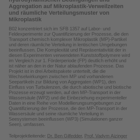
Aggregation auf Mikroplastik-Verweilzeiten
und räumliche Verteilungsmuster von
Mikroplastik
B02 konzentriert sich im SFB 1357 auf Labor- und
Feldexperimente zur Quantifizierung der Prozesse, die den
Transport chemisch komplexer Mikroplastik (MP)-Partikel
und deren räumliche Verteilung in lentischen Umgebungen
beeinflussen. Die Komplexität und Repräsentativität der in
diesen Experimenten verwendeten Kunststoffpolymere wird
im Vergleich zur 1. Förderperiode (FP) deutlich erhöht und
ist näher an den in der Natur ablaufenden Prozesse. Das
Projekt ist in drei Arbeitspakete unterteilt, die die
Wechselwirkungen zwischen MP und vorhandenen
Seepartikeln zur Bildung von Aggregaten (WP1), den
Einfluss von Turbulenzen, die durch abiotische und biotische
Prozesse erzeugt werden, auf den MP-Transport in der
Wassersäule (WP2) und die Einbeziehung experimenteller
Daten in eine Reihe von Modellierungsumgebungen zur
Quantifizierung der Prozesse, die den MP-Transport in der
Wassersäule und seine räumliche Verteilung in
Seesystemen beeinflussen (WP3) (Simulationen ganzer
Seen), umfassen.
Teilprojektleitende:
Dr. Ben Gilfedder
,
Prof. Vadym Aizinger